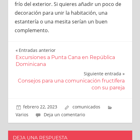
frío del exterior. Si quieres añadir un poco de
decoración para unir la habitación, una
estantería o una mesita serían un buen
complemento.
Entradas anterior
Navegación
Excursiones a Punta Cana en República
Dominicana
de
Siguiente entrada
entradas
Consejos para una comunicación fructífera
con su pareja
febrero 22, 2023
comunicados
Varios
Deja un comentario
DEJA UNA RESPUESTA