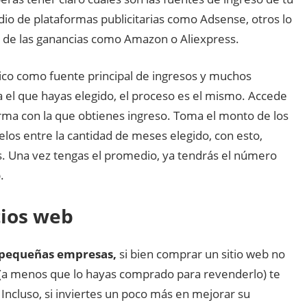
dio de plataformas publicitarias como Adsense, otros lo
e de las ganancias como Amazon o Aliexpress.
nico como fuente principal de ingresos y muchos
 el que hayas elegido, el proceso es el mismo. Accede
forma con la que obtienes ingreso. Toma el monto de los
elos entre la cantidad de meses elegido, con esto,
. Una vez tengas el promedio, ya tendrás el número
.
tios web
 pequeñas empresas,
si bien comprar un sitio web no
o (a menos que lo hayas comprado para revenderlo) te
ncluso, si inviertes un poco más en mejorar su