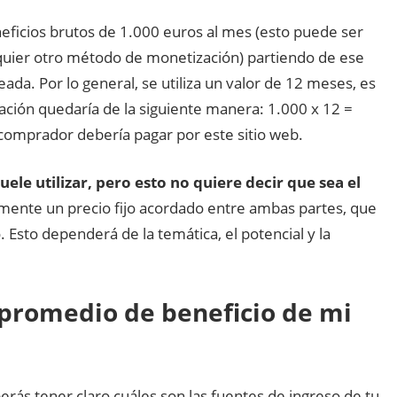
neficios brutos de 1.000 euros al mes (esto puede ser
lquier otro método de monetización) partiendo de ese
ada. Por lo general, se utiliza un valor de 12 meses, es
cación quedaría de la siguiente manera: 1.000 x 12 =
 comprador debería pagar por este sitio web.
ele utilizar, pero esto no quiere decir que sea el
mente un precio fijo acordado entre ambas partes, que
o. Esto dependerá de la temática, el potencial y la
 promedio de beneficio de mi
erás tener claro cuáles son las fuentes de ingreso de tu