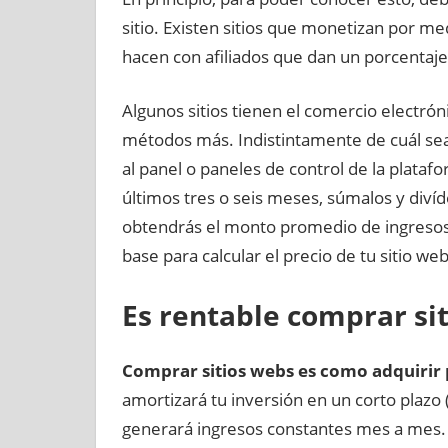
sitio. Existen sitios que monetizan por me
hacen con afiliados que dan un porcentaj
Algunos sitios tienen el comercio electró
métodos más. Indistintamente de cuál sea
al panel o paneles de control de la plata
últimos tres o seis meses, súmalos y divíd
obtendrás el monto promedio de ingresos
base para calcular el precio de tu sitio web
Es rentable comprar si
Comprar sitios webs es como adquirir
amortizará tu inversión en un corto plaz
generará ingresos constantes mes a mes. I