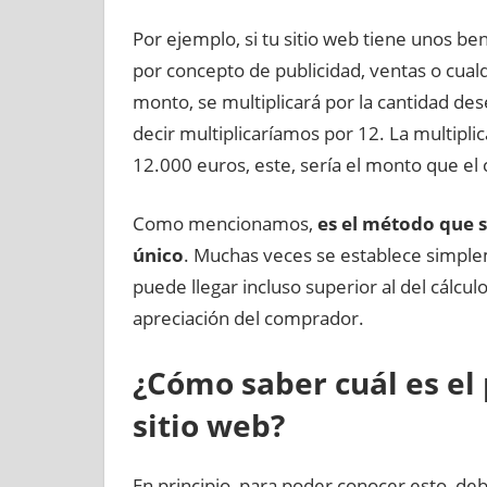
Por ejemplo, si tu sitio web tiene unos be
por concepto de publicidad, ventas o cua
monto, se multiplicará por la cantidad dese
decir multiplicaríamos por 12. La multipli
12.000 euros, este, sería el monto que el
Como mencionamos,
es el método que su
único
. Muchas veces se establece simple
puede llegar incluso superior al del cálcul
apreciación del comprador.
¿Cómo saber cuál es el
sitio web?
En principio, para poder conocer esto, deb