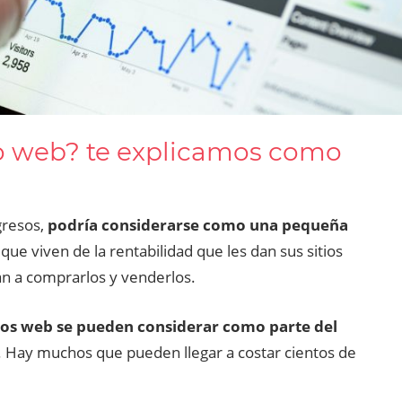
io web? te explicamos como
gresos,
podría considerarse como una pequeña
ue viven de la rentabilidad que les dan sus sitios
an a comprarlos y venderlos.
tios web se pueden considerar como parte del
. Hay muchos que pueden llegar a costar cientos de