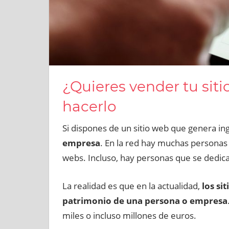
¿Quieres vender tu sit
hacerlo
Si dispones de un sitio web que genera in
empresa
. En la red hay muchas personas q
webs. Incluso, hay personas que se dedic
La realidad es que en la actualidad,
los si
patrimonio de una persona o empresa
miles o incluso millones de euros.