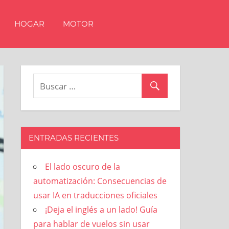
HOGAR
MOTOR
ENTRADAS RECIENTES
El lado oscuro de la
automatización: Consecuencias de
usar IA en traducciones oficiales
¡Deja el inglés a un lado! Guía
para hablar de vuelos sin usar